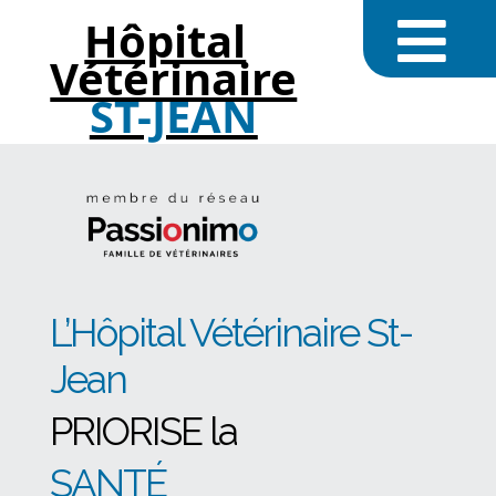
Hôpital
Vétérinaire
ST-JEAN
L’Hôpital Vétérinaire St-
Jean
PRIORISE la
SANTÉ