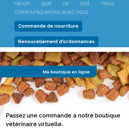
raison que ce soit, nous
communiquerons avec vous.
Commande de nourriture
Renouvellement d'ordonnances
Ma boutique en ligne
Passez une commande à notre boutique
vétérinaire virtuelle.