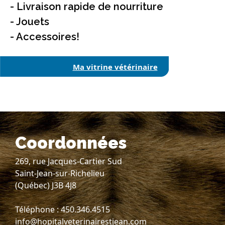
- Livraison rapide de nourriture
- Jouets
- Accessoires!
Ma vitrine vétérinaire
Coordonnées
269, rue Jacques-Cartier Sud
Saint-Jean-sur-Richelieu
(Québec) J3B 4J8
Téléphone : 450.346.4515
info@hopitalveterinairestjean.com