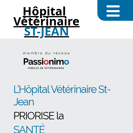
Hôpital
Vétérinaire
ST-JEAN
L’Hôpital Vétérinaire St-
Jean
PRIORISE la
SANTÉ