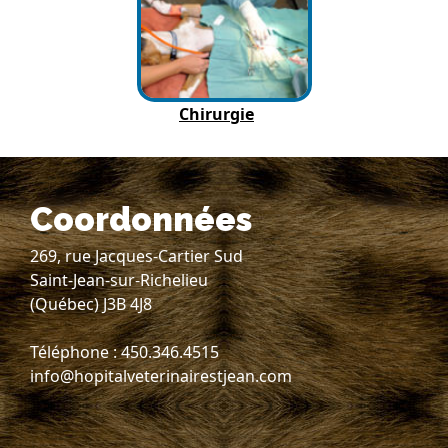
Chirurgie
Coordonnées
269, rue Jacques-Cartier Sud
Saint-Jean-sur-Richelieu
(Québec) J3B 4J8
Téléphone : 450.346.4515
info@hopitalveterinairestjean.com