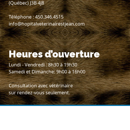
(Québec) J3B 4J8
Téléphone : 450.346.4515
info@hopitalveterinairestjean.com
Heures d’ouverture
Lundi - Vendredi : 8h30 à 19h30
Samedi et Dimanche: 9h00 à 16h00
Consultation avec vétérinaire
sur rendez-vous seulement.
Suivez-nous