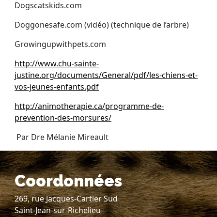
Dogscatskids.com
Doggonesafe.com (vidéo) (technique de l’arbre)
Growingupwithpets.com
http://www.chu-sainte-
justine.org/documents/General/pdf/les-chiens-et-
vos-jeunes-enfants.pdf
http://animotherapie.ca/programme-de-
prevention-des-morsures/
Par Dre Mélanie Mireault
Coordonnées
269, rue Jacques-Cartier Sud
Saint-Jean-sur-Richelieu