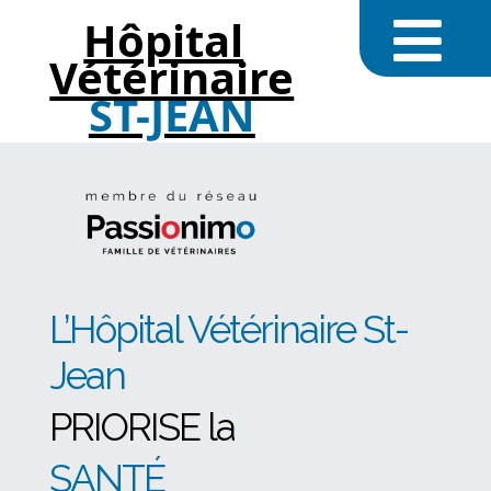
Hôpital
Vétérinaire
ST-JEAN
L’Hôpital Vétérinaire St-
Jean
PRIORISE la
SANTÉ