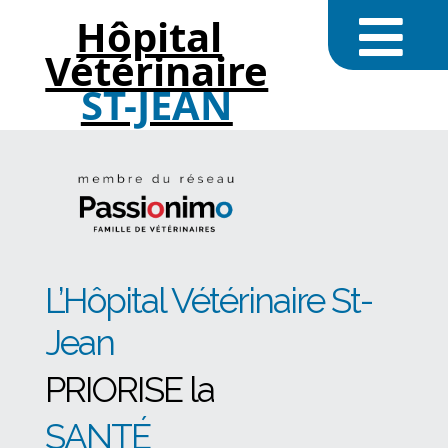
Hôpital
Vétérinaire
ST-JEAN
L’Hôpital Vétérinaire St-
Jean
PRIORISE la
SANTÉ