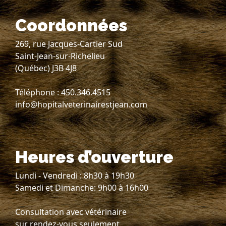
Coordonnées
269, rue Jacques-Cartier Sud
Saint-Jean-sur-Richelieu
(Québec) J3B 4J8
Téléphone : 450.346.4515
info@hopitalveterinairestjean.com
Heures d’ouverture
Lundi - Vendredi : 8h30 à 19h30
Samedi et Dimanche: 9h00 à 16h00
Consultation avec vétérinaire
sur rendez-vous seulement.