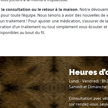
s la consultation ou le retour à la maison
. Notre dévouem
 pour toute l’équipe. Nous tenons à avoir des nouvelles de 
’un traitement ! Pour ajuster une médication, s’assurer de l
tration d’un traitement ou tout simplement vous écouter e
sponibles au bout du fil.
Heures d’
Lundi - Vendredi : 8h
Samedi et Dimanche:
Consultation avec vét
sur rendez-vous seu