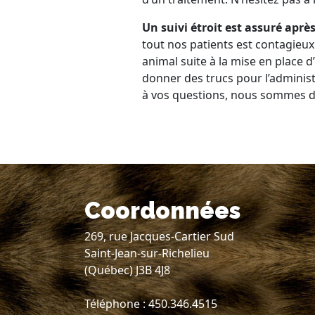
Un suivi étroit est assuré aprè
tout nos patients est contagieux
animal suite à la mise en place d
donner des trucs pour l’adminis
à vos questions, nous sommes di
Coordonnées
269, rue Jacques-Cartier Sud
Saint-Jean-sur-Richelieu
(Québec) J3B 4J8
Téléphone : 450.346.4515