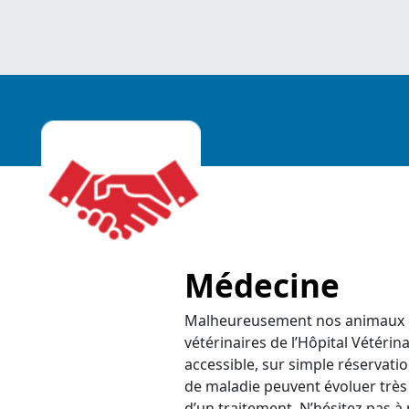
Médecine
Malheureusement nos animaux do
vétérinaires de l’Hôpital Vétérina
accessible, sur simple réservatio
de maladie peuvent évoluer très 
d’un traitement. N’hésitez pas à