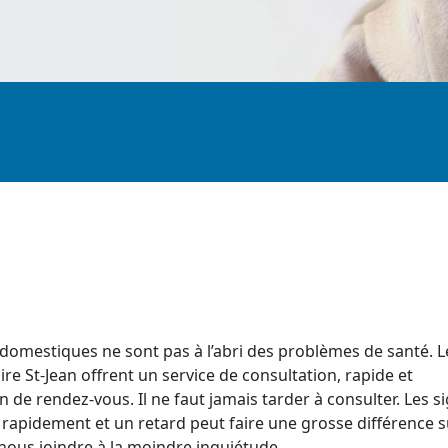
mestiques ne sont pas à l’abri des problèmes de santé. L
ire St-Jean offrent un service de consultation, rapide et
n de rendez-vous. Il ne faut jamais tarder à consulter. Les s
rapidement et un retard peut faire une grosse différence su
 nous joindre à la moindre inquiétude.