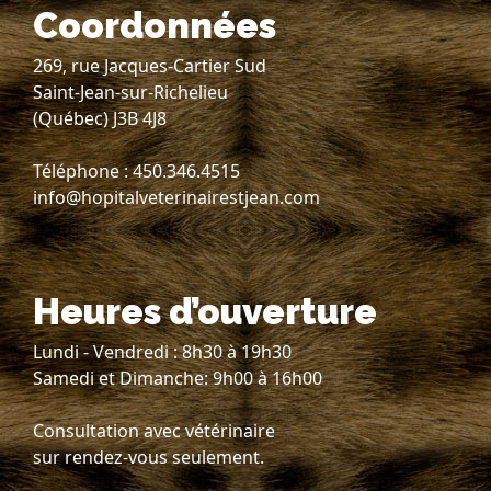
Coordonnées
269, rue Jacques-Cartier Sud
Saint-Jean-sur-Richelieu
(Québec) J3B 4J8
Téléphone : 450.346.4515
info@hopitalveterinairestjean.com
Heures d’ouverture
Lundi - Vendredi : 8h30 à 19h30
Samedi et Dimanche: 9h00 à 16h00
Consultation avec vétérinaire
sur rendez-vous seulement.