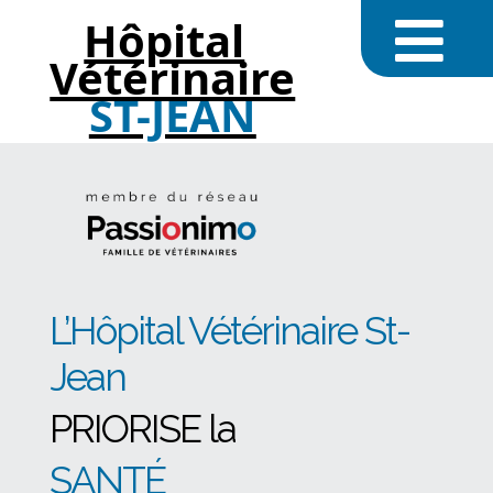
Hôpital
Vétérinaire
ST-JEAN
L’Hôpital Vétérinaire St-
Jean
PRIORISE la
SANTÉ