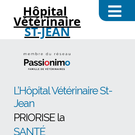
Hôpital
Vétérinaire
ST-JEAN
L’Hôpital Vétérinaire St-
Jean
PRIORISE la
SANTÉ