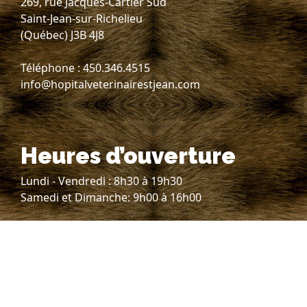
269, rue Jacques-Cartier Sud
Saint-Jean-sur-Richelieu
(Québec) J3B 4J8
Téléphone : 450.346.4515
info@hopitalveterinairestjean.com
Heures d’ouverture
Lundi - Vendredi : 8h30 à 19h30
Samedi et Dimanche: 9h00 à 16h00
Consultation avec vétérinaire
sur rendez-vous seulement.
Suivez-nous