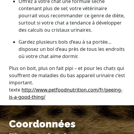
Offrez à votre chat une formule sèche
contenant plus de sel; votre vétérinaire
pourrait vous recommander ce genre de diète,
surtout si votre chat a tendance à développer
des calculs ou cristaux urinaires.
Gardez plusieurs bols d’eau à sa portée…
disposez un bol d’eau près de tous les endroits
où votre chat aime dormir.
Plus on boit, plus on fait pipi – et pour les chats qui
souffrent de maladies du bas appareil urinaire c’est
important.
texte
http://www.petfoodnutrition.com/fr/peeing-
is-a-good-thing/
Coordonnées