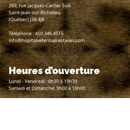
269, rue Jacques-Cartier Sud
Saint-Jean-sur-Richelieu
(Québec) J3B 4J8
Téléphone : 450.346.4515
info@hopitalveterinairestjean.com
Heures d’ouverture
Lundi - Vendredi : 8h30 à 19h30
Samedi et Dimanche: 9h00 à 16h00
Consultation avec vétérinaire
sur rendez-vous seulement.