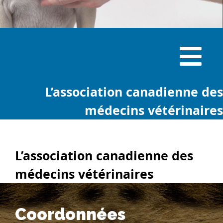
L’association canadienne des
médecins vétérinaires
L’association canadienne des
médecins vétérinaires
Coordonnées