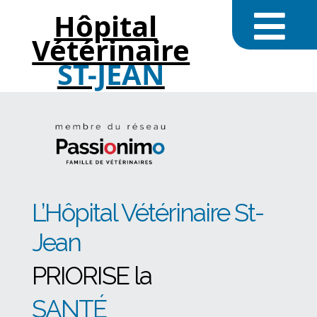
Hôpital
Vétérinaire
ST-JEAN
L’Hôpital Vétérinaire St-
Jean
PRIORISE la
SANTÉ