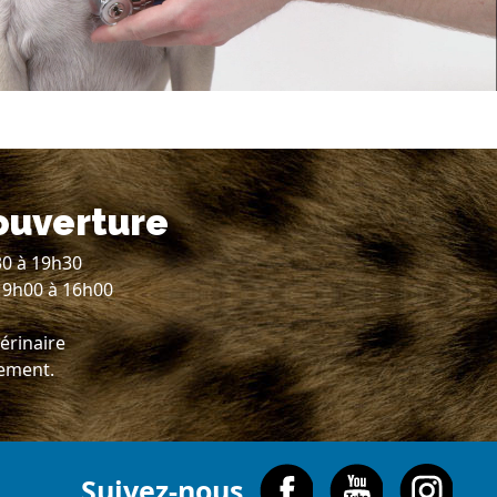
ouverture
30 à 19h30
 9h00 à 16h00
érinaire
lement.
Suivez-nous