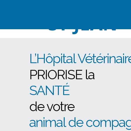
Hôpital Vétérinair
ST-JEAN
L’Hôpital Vétérinai
PRIORISE la
SANTÉ
de votre
animal de compag