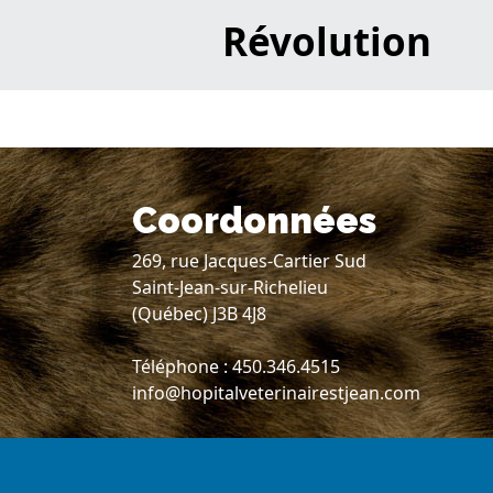
Révolution
Coordonnées
269, rue Jacques-Cartier Sud
Saint-Jean-sur-Richelieu
(Québec) J3B 4J8
Téléphone : 450.346.4515
info@hopitalveterinairestjean.com