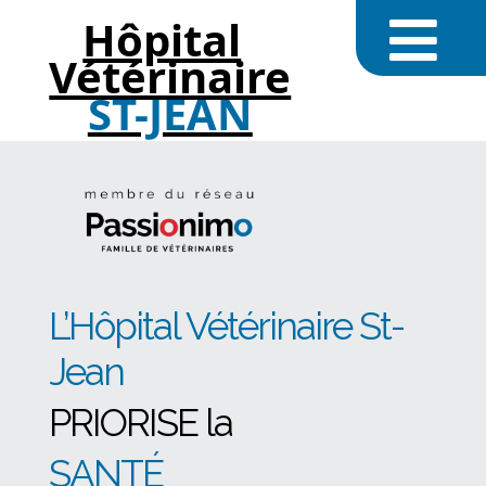
Hôpital
Vétérinaire
ST-JEAN
L’Hôpital Vétérinaire St-
Jean
PRIORISE la
SANTÉ