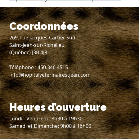
Coordonnées
269, rue Jacques-Cartier Sud
Saint-Jean-sur-Richelieu
(Québec) J3B 4J8
Téléphone : 450.346.4515
info@hopitalveterinairestjean.com
Heures d’ouverture
Lundi - Vendredi : 8h30 à 19h30
Samedi et Dimanche: 9h00 à 16h00