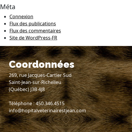
Méta
Connexion
Flux des publications
Flux des commentaires
Site de WordPress-FR
Coordonnées
269, rue Jacques-Cartier Sud
Saint-Jean-sur-Richelieu
(Québec) J3B 4J8
Téléphone : 450.346.4515
info@hopitalveterinairestjean.com