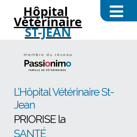
Hôpital
Vétérinaire
ST-JEAN
L’Hôpital Vétérinaire St-
Jean
PRIORISE la
SANTÉ