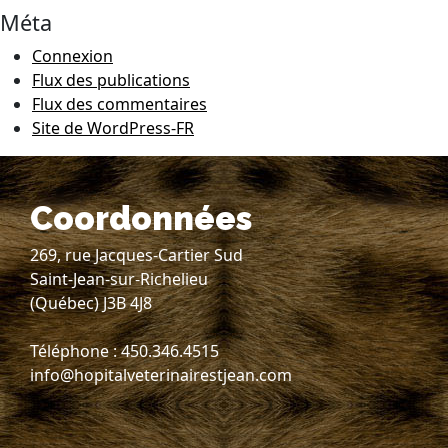
Méta
Connexion
Flux des publications
Flux des commentaires
Site de WordPress-FR
Coordonnées
269, rue Jacques-Cartier Sud
Saint-Jean-sur-Richelieu
(Québec) J3B 4J8
Téléphone : 450.346.4515
info@hopitalveterinairestjean.com