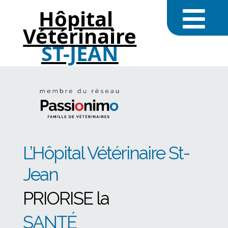
Hôpital
Vétérinaire
ST-JEAN
L’Hôpital Vétérinaire St-
Jean
PRIORISE la
SANTÉ