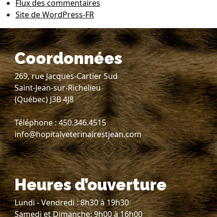
Flux des commentaires
Site de WordPress-FR
Coordonnées
269, rue Jacques-Cartier Sud
Saint-Jean-sur-Richelieu
(Québec) J3B 4J8
Téléphone : 450.346.4515
info@hopitalveterinairestjean.com
Heures d’ouverture
Lundi - Vendredi : 8h30 à 19h30
Samedi et Dimanche: 9h00 à 16h00