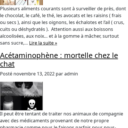
Plusieurs aliments courants sont à surveiller de près, dont
le chocolat, le café, le thé, les avocats et les raisins ( frais
ou secs ), ainsi que les oignons, les échalotes et l’ail ( crus,
cuits ou déshydratés ). Attention aussi aux boissons
alcoolisées, aux noix… et à la gomme à mâcher, surtout
sans sucre,…
Lire la suite »
Acétaminophène : mortelle chez le
chat
Posté
novembre 13, 2022
par
admin
Il peut être tentant de traiter nos animaux de compagnie
avec des médicaments provenant de notre propre
pharmacie comme nous le faisons parfois pour nous-