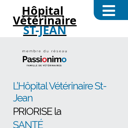
Hôpital
Vétérinaire
ST-JEAN
L’Hôpital Vétérinaire St-
Jean
PRIORISE la
SANTÉ