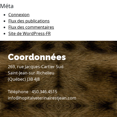
Méta
Connexion
Flux des publications
Flux des commentaires
Site de WordPress-FR
Coordonnées
269, rue Jacques-Cartier Sud
Saint-Jean-sur-Richelieu
(Québec) J3B 4J8
Téléphone : 450.346.4515
info@hopitalveterinairestjean.com