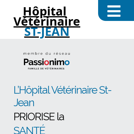
Hôpital
Vétérinaire
ST-JEAN
L’Hôpital Vétérinaire St-
Jean
PRIORISE la
SANTÉ