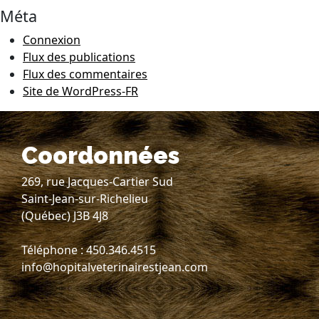
Méta
Connexion
Flux des publications
Flux des commentaires
Site de WordPress-FR
Coordonnées
269, rue Jacques-Cartier Sud
Saint-Jean-sur-Richelieu
(Québec) J3B 4J8
Téléphone : 450.346.4515
info@hopitalveterinairestjean.com