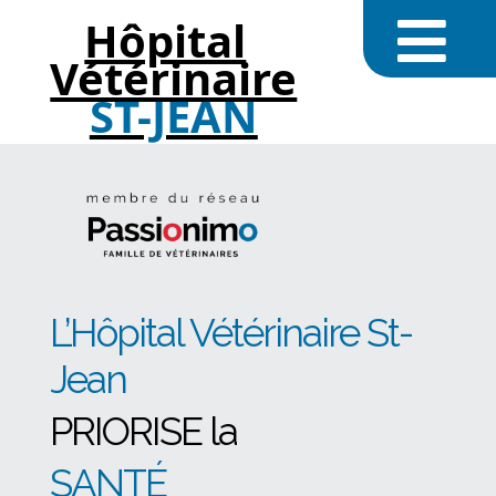
Hôpital
Vétérinaire
ST-JEAN
L’Hôpital Vétérinaire St-
Jean
PRIORISE la
SANTÉ